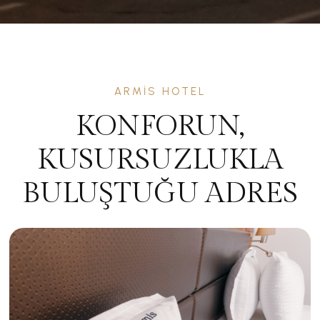
ARMIS HOTEL
KONFORUN,
KUSURSUZLUKLA
BULUŞTUĞU ADRES