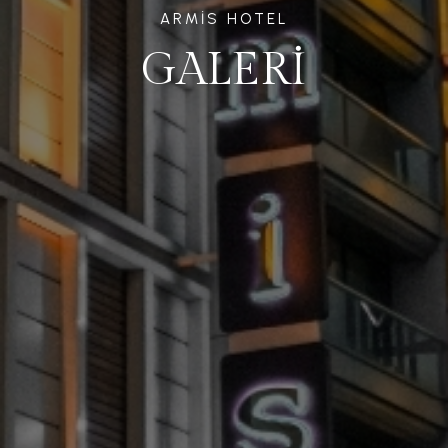
ARMIS HOTEL
GALERI