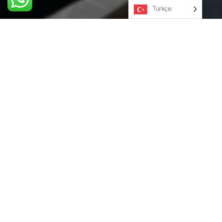
Türkçe
TOPLANTI -
ORGANIZASYON