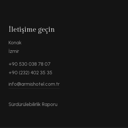
İletişime geçin
Konak
İzmir
+90 530 038 78 07
+90 (232) 402 35 35
info@armishotel.com.tr
Sürdürülebilirlik Raporu